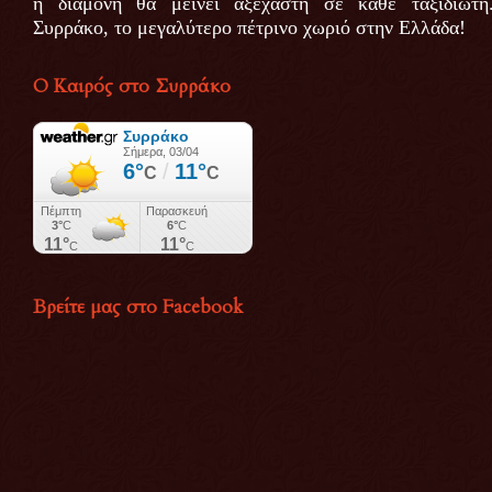
η διαμονή θα μείνει αξέχαστη σε κάθε ταξιδιώτη
Συρράκο, το μεγαλύτερο πέτρινο χωριό στην Ελλάδα!
Ο Καιρός στο Συρράκο
Βρείτε μας στο Facebook