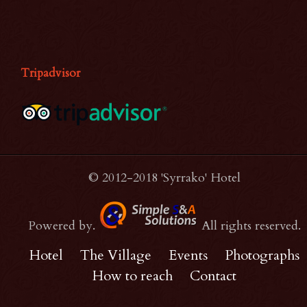
Tripadvisor
© 2012-2018 'Syrrako' Hotel
Powered by.
All rights reserved.
Hotel
The Village
Events
Photographs
How to reach
Contact